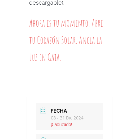
descargable).
Ahora es tu momento. Abre
tu Corazón Solar. Ancla la
Luz en Gaia.
FECHA
08 - 31 Dic 2024
¡Caducado!