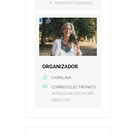
Inmersión Alquímica
ORGANIZADOR
CAROLINA
CORREO ELECTRÓNICO
activaciones@crystallin
egaia.com