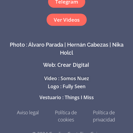
Telegram
Ver Videos
Photo : Álvaro Parada | Hernán Cabezas | Nika
Holcl
Crear Digital
Web:
Video : Somos Nuez
Logo : Fully Seen
Vestuario : Things I Miss
Aviso legal
Política de
Política de
cookies
privacidad