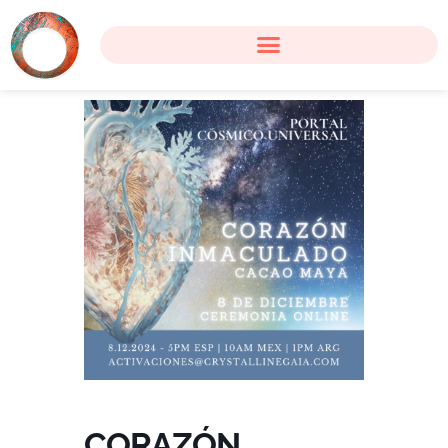
Juegos donde se puede ganar
dinero real.
Los casinos gratis sin descargar sin registrarse son la
mentira más barata del marketing online
: Los juegos
que tienen este símbolo te permitirán jugar con
bitcoins.
Casino con depósito mínimo de 5 euros: la trampa de
bajo presupuesto que nadie quiere admitir
- Bono de
la Madriguera del Conejo, Si aparece un símbolo de la
Madriguera del Conejo, la función de Bonificación de
la Madriguera del Conejo se activa automáticamente.
Crupier en vivo depósito mínimo: la ilusión del bajo
riesgo que nadie se atreve a describir
: Con cada giro
con dinero real, la barra de potencia se cargará.
Apuestas del estado lotería
CORAZÓN
nacional.