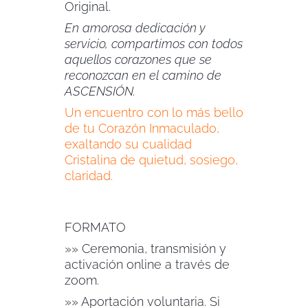
Original.
En amorosa dedicación y
servicio, compartimos con todos
aquellos corazones que se
reconozcan en el camino de
ASCENSIÓN.
Un encuentro con lo más bello
de tu Corazón Inmaculado,
exaltando su cualidad
Cristalina de quietud, sosiego,
claridad.
FORMATO
»» Ceremonia, transmisión y
activación online a través de
zoom.
»» Aportación voluntaria. Si