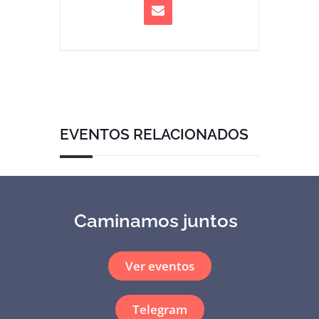
EVENTOS RELACIONADOS
Caminamos juntos
Ver eventos
Telegram