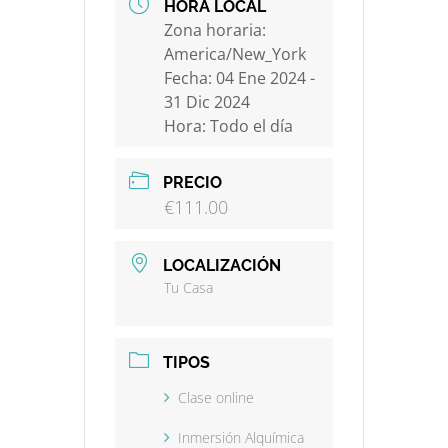
HORA LOCAL
Zona horaria:
America/New_York
Fecha:
04 Ene 2024
-
31 Dic 2024
Hora:
Todo el día
PRECIO
€111.00
LOCALIZACIÓN
Tu Casa
TIPOS
Clase online
Inmersión Alquímica