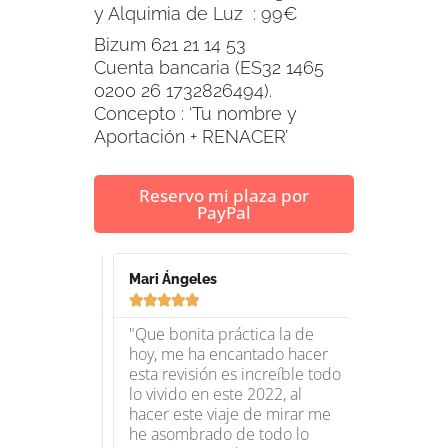
y Alquimia de Luz : 99€
Bizum 621 21 14 53
Cuenta bancaria (ES32 1465
0200 26 1732826494).
Concepto : ‘Tu nombre y
Aportación + RENACER’
Reservo mi plaza por
PayPal
Mari Ángeles
Mari Ángel










RENACER,
"Que bonita práctica la de
"Gracias p
n para ver
hoy, me ha encantado hacer
que hemos
cío que se
esta revisión es increíble todo
sido un via
en otras
lo vivido en este 2022, al
antes y un
era dado
hacer este viaje de mirar me
Siento la
 lo
he asombrado de todo lo
en cada un