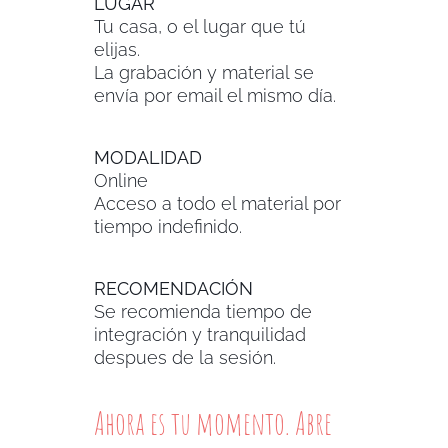
LUGAR
Tu casa, o el lugar que tú
elijas.
La grabación y material se
envía por email el mismo día.
MODALIDAD
Online
Acceso a todo el material por
tiempo indefinido.
RECOMENDACIÓN
Se recomienda tiempo de
integración y tranquilidad
despues de la sesión.
Ahora es tu momento. Abre