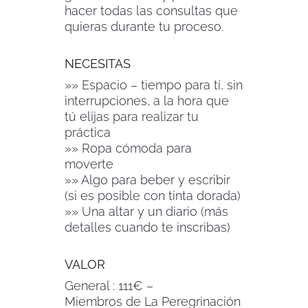
hacer todas las consultas que
quieras durante tu proceso.
NECESITAS
»» Espacio – tiempo para tí, sin
interrupciones, a la hora que
tú elijas para realizar tu
práctica
»» Ropa cómoda para
moverte
»» Algo para beber y escribir
(si es posible con tinta dorada)
»» Una altar y un diario (más
detalles cuando te inscribas)
VALOR
General : 111€ –
Miembros de La Peregrinación