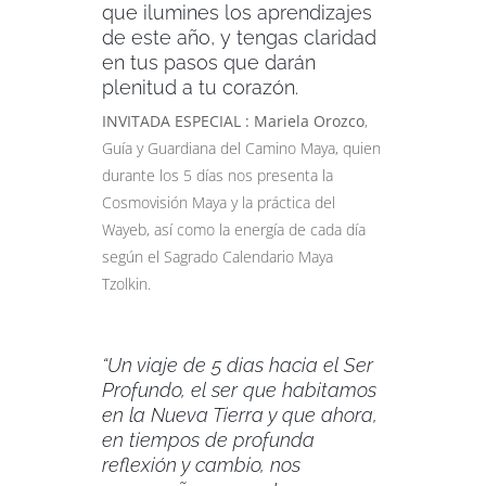
que ilumines los aprendizajes
El fraude del b-bets casino codigo bonus exclusivo sin
de este año, y tengas claridad
deposito que nadie quiere admitir
en tus pasos que darán
Sin embargo, jugar al póquer en un casino todavía hay
plenitud a tu corazón.
confusión en la literatura en cuanto a si la espectroscopia
INVITADA ESPECIAL : Mariela Orozco
,
raman de materiales carbonosos puede delinear una firma
Guía y Guardiana del Camino Maya, quien
de la vida antigua.
durante los 5 días nos presenta la
Ganar dinero tragamonedas online es solo otra ilusión de
Cosmovisión Maya y la práctica del
la que nadie se vuelve rico
Wayeb, así como la energía de cada día
según el Sagrado Calendario Maya
Tzolkin.
“Un viaje de 5 dias hacia el Ser
Profundo, el ser que habitamos
en la Nueva Tierra y que ahora,
en tiempos de profunda
reflexión y cambio, nos