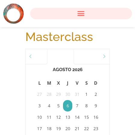
Masterclass
JULIO
SEPTIEMBRE
AGOSTO 2026
L
M
X
J
V
S
D
27
28
29
30
31
1
2
3
4
5
6
7
8
9
10
11
12
13
14
15
16
17
18
19
20
21
22
23