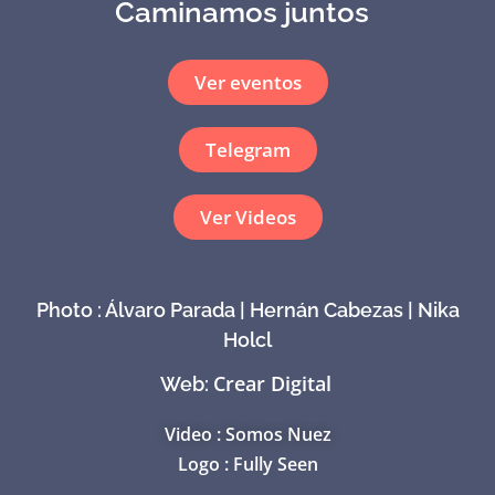
Caminamos juntos
Ver eventos
Telegram
Ver Videos
Photo : Álvaro Parada | Hernán Cabezas | Nika
Holcl
Crear Digital
Web:
Video : Somos Nuez
Logo : Fully Seen