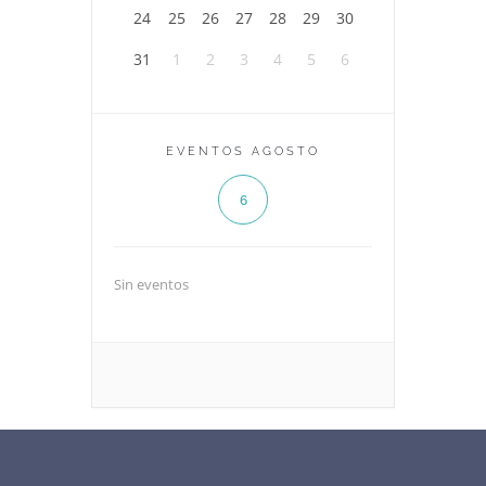
24
25
26
27
28
29
30
31
1
2
3
4
5
6
EVENTOS AGOSTO
6
Sin eventos