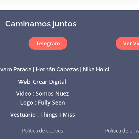
Caminamos juntos
Telegram
Ver V
lvaro Parada | Hernán Cabezas | Nika Holcl
Crear Digital
Web:
Video : Somos Nuez
Logo : Fully Seen
Vestuario : Things I Miss
Política de cookies
Política de pri