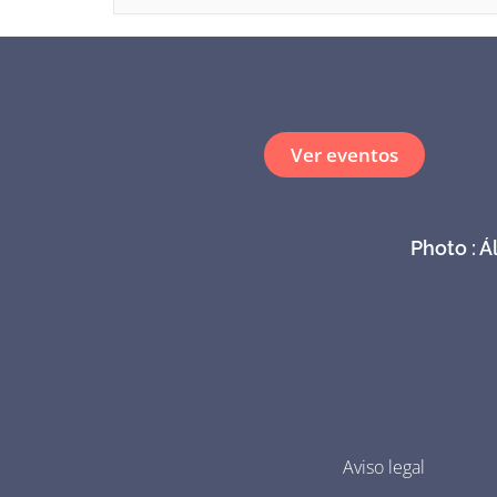
Ver eventos
Photo : Á
Aviso legal