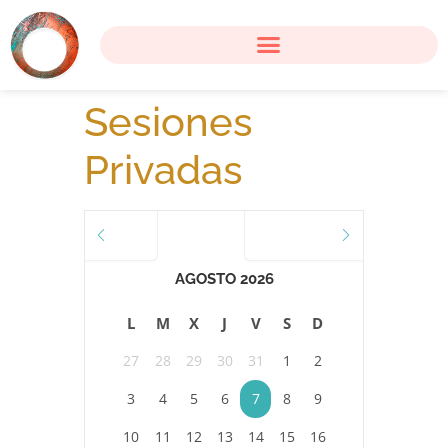
Sesiones
Privadas
JULIO
SEPTIEMBRE
AGOSTO 2026
L
M
X
J
V
S
D
27
28
29
30
31
1
2
3
4
5
6
7
8
9
10
11
12
13
14
15
16