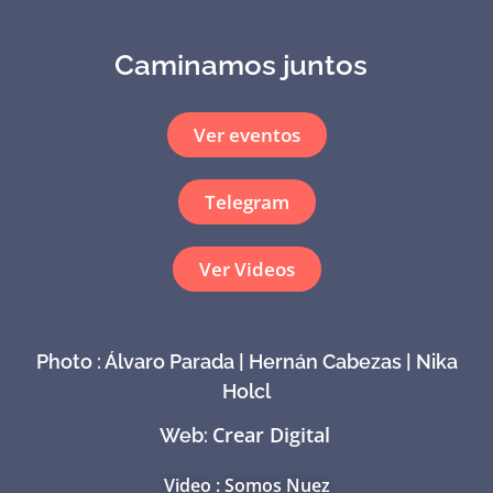
Caminamos juntos
Ver eventos
Telegram
Ver Videos
Photo : Álvaro Parada | Hernán Cabezas | Nika
Holcl
Crear Digital
Web:
Video : Somos Nuez